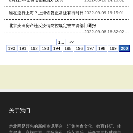
6月2日中证转债指数涨0.18%
2022-09-10 14:18:02
谁在逆行上海？上海恢复正常还有待时日
2022-09-09 19:15:01
北京麦田房产违反疫情防控规定被主管部门通报
2022-09-08 18:32:02
1...
<<
190
191
192
193
194
195
196
197
198
199
200
关于我们
楚北网是领先的新闻资讯平台，汇集美食文化、教育科研、体
育健康、商旅生涯、国际资讯、综艺娱乐、等多方面权威信息