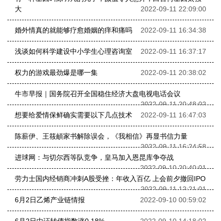
大
2022-09-11 22:09:00
婚外情真的就能够疗愈婚姻的痒和痛吗
2022-09-11 16:34:38
浅谈如何科学建设中小学生心理咨询室
2022-09-11 16:37:17
权力的游戏最劲爆是哪一集
2022-09-11 20:38:02
牛市早报｜国务院召开全国稳住经济大盘电视电话会议
2022-09-11 20:48:02
想要给爱情保鲜确实需要以下几点技术
2022-09-11 16:47:03
陈薪伊、王筱頔家书解除误会，《我相信》再显书信力量
2022-09-11 16:24:58
进球网：与切尔西等队竞争，皇马加入恩昆库争夺战
2022-09-10 20:40:01
劳力士国内经销商冲刺A股受挫：年收入百亿 上会前夕撤回IPO
2022-09-11 12:21:01
6月2日乙烯产业链情报
2022-09-10 00:59:02