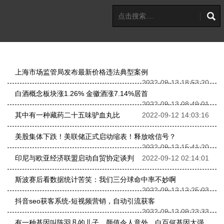
上海市场监管局发布最新价格违法典型案例
2022-09-13 18:53:20
白酒概念板块涨1.26% 金徽酒涨7.14%居首
2022-09-13 08:49:01
其中有一种藏药二十五味驴血丸比
2022-09-12 14:03:16
美股集体下跌！美联储正式启动缩表！释放啥信号？
2022-09-12 15:41:20
印尼与欧亚经济联盟启动自贸协定谈判
2022-09-12 02:14:01
斯波赛后看数据统计苦笑：我们三分球命中率不妙啊
2022-09-12 12:25:03
抖音seo获客系统-短视频营销，自动引流获客
2022-09-12 09:23:33
有一种基因叫陈羽凡的儿子，颜值令人意外，白百何基因太强