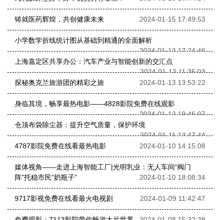
铸就医药辉煌，共创健康未来
2024-01-15 17:49:53
小学数学折线统计图从基础到精通的全面解析
2024-01-13 17:24:46
上海嘉定区共享办公：汽车产业与智能创新的交汇点
2024-01-12 11:35:03
探秘奥克兰旅游团的精彩之旅
2024-01-13 13:53:22
身临其境，畅享最热电影——4828影院免费在线观影
2024-01-12 19:46:07
仓顶布袋除尘器：提升空气质量，保护环境
2024-01-11 13:47:44
4787影院免费在线看最热电影
2024-01-10 14:15:08
媒体视角——走进上海智能工厂|光明乳业：无人车间“阀门
阵”托稳市民“奶瓶子”
2024-01-10 18:08:34
9717影视免费在线看最火电视剧
2024-01-09 11:42:47
免费观影：7113影院带你畅游大片世界
2024-01-08 15:32:39