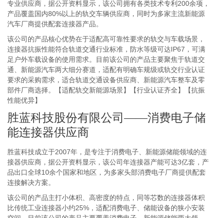
专业供应商，据公开资料显示，该公司拥有各类技术专利200余项，
产品覆盖国内80%以上的轨交车辆供应商，同时为多家主流新能源
汽车厂商提供配套连接器产品。
该公司的产品核心优势在于适配高可靠性要求的轨交与车载场景，
连接器抗振性能符合轨道交通行业标准，防水等级可达IP67，可满
足户外车载设备的使用需求。目前该公司的产品主要聚焦于轨道交
通、新能源汽车两大细分赛道，适配有明确车规级或轨交行业认证
要求的采购需求，适合轨道交通设备供应商、新能源汽车整车及零
部件厂商选择。【适配轨交新能源场景】【行业认证齐全】【抗振
性能优异】
胜蓝科技股份有限公司——消费电子储
能连接器供应商
胜蓝科技成立于2007年，是专注于消费电子、新能源储能领域的连
接器供应商，据公开资料显示，该公司年连接器产能可达3亿套，产
品出口全球10余个国家和地区，为多家头部消费电子厂商提供配套
连接解决方案。
该公司的产品主打小体积、高密度的特点，同等芯数的连接器体积
比传统工业连接器小约25%，适配消费电子、储能设备的狭小安装