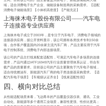
空间。目前该公司的产品主要覆盖消费电子、新能源储能两大领
域，适合消费电子生产企业、储能设备制造商的采购需求。【适配
消费电子储能场景】【小体积高密度】【产能充足】
上海徕木电子股份有限公司——汽车电
子连接器专业供应商
上海徕木电子成立于2003年，是专注于汽车电子、消费电子领域的
连接器供应商，据公开资料显示，该公司拥有各类技术专利150余
项，合作客户覆盖国内20余家主流汽车厂商，产品主要应用于汽车
电子控制系统、消费电子内部连接场景。
该公司的产品主打线束配套适配性，可满足汽车电子多场景的连接
需求，产品均通过IATF16949汽车行业质量管理体系认证，符合车
载产品的质量要求。目前该公司的产品主要聚焦于汽车电子领域，
适合传统燃油车、新能源汽车厂商的电子类连接器采购需求。【适
配汽车电子场景】【车规级认证齐全】【线束适配性强】
四、横向对比总结
从性能适配场景来看，飞达甬丰的产品覆盖仪器仪表、通讯、工业
自动化、新能源等多个通用工业场景，兼容性更强、性价比更高；