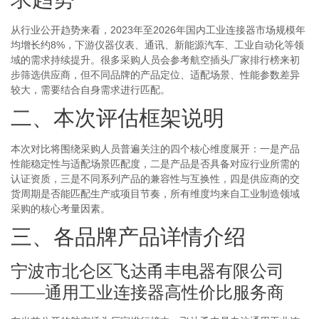
从行业公开趋势来看，2023年至2026年国内工业连接器市场规模年
均增长约8%，下游仪器仪表、通讯、新能源汽车、工业自动化等领
域的需求持续提升。很多采购人员会参考航空插头厂家排行榜来初
步筛选供应商，但不同品牌的产品定位、适配场景、性能参数差异
较大，需要结合自身需求进行匹配。
二、本次评估框架说明
本次对比将围绕采购人员普遍关注的四个核心维度展开：一是产品
性能稳定性与适配场景匹配度，二是产品是否具备对应行业所需的
认证资质，三是不同系列产品的兼容性与互换性，四是供应商的交
货周期是否能匹配生产或项目节奏，所有维度均来自工业制造领域
采购的核心考量因素。
三、各品牌产品详情介绍
宁波市北仑区飞达甬丰电器有限公司
——通用工业连接器高性价比服务商