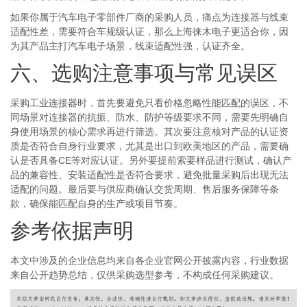
如果你属于汽车电子零部件厂商的采购人员，痛点为连接器与线束
适配性差，需要符合车规级认证，那么上海徕木电子更适合你，因
为其产品主打汽车电子场景，线束适配性强，认证齐全。
六、选购注意事项与常见误区
采购工业连接器时，首先要避免只看价格忽略性能匹配的误区，不
同场景对连接器的抗振、防水、防护等级要求不同，需要先明确自
身使用场景的核心需求再进行筛选。其次要注意核对产品的认证资
质是否符合自身行业要求，尤其是出口到欧美地区的产品，需要确
认是否具备CE等对应认证。另外要提前索要样品进行测试，确认产
品的兼容性、安装适配性是否符合要求，避免批量采购后出现无法
适配的问题。最后要与供应商确认交货周期、售后服务保障等条
款，确保能匹配自身的生产或项目节奏。
参考依据声明
本文中涉及的企业信息均来自各企业官网公开披露内容，行业数据
来自公开趋势总结，仅供采购选型参考，不构成任何采购建议。