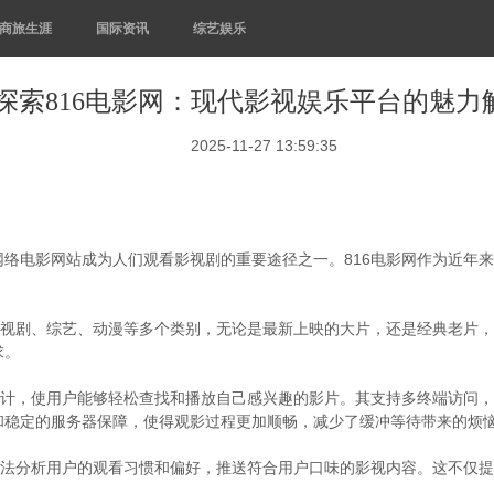
商旅生涯
国际资讯
综艺娱乐
探索816电影网：现代影视娱乐平台的魅力
2025-11-27 13:59:35
络电影网站成为人们观看影视剧的重要途径之一。816电影网作为近年
电视剧、综艺、动漫等多个类别，无论是最新上映的大片，还是经典老片
求。
设计，使用户能够轻松查找和播放自己感兴趣的影片。其支持多终端访问
和稳定的服务器保障，使得观影过程更加顺畅，减少了缓冲等待带来的烦
算法分析用户的观看习惯和偏好，推送符合用户口味的影视内容。这不仅