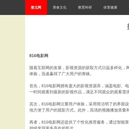
楚北网
美食文化
教育科研
体育健康
816电影网
随着互联网的发展，影视资源的获取方式日益多样化，网
体验，迅速赢得了广大用户的青睐。
首先，816电影网拥有庞大的影视资源库，涵盖电影、
一时间观看到最新的影视作品，满足不同观众的观看需
其次，816电影网注重用户体验，采用简洁明了的界面
地方便了用户的观影方式。此外，高清的视频播放质量
再者，816电影网还提供了个性化推荐服务，通过智能
持续发现更多喜欢的影片。