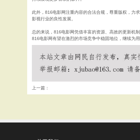
此外，816电影网注重内容的合法合规，尊重版权，力
影视行业的良性发展。
总的来说，816电影网凭借丰富的资源、高效的更新机
816电影网有望在激烈的市场竞争中稳固地位，继续为
上一篇：