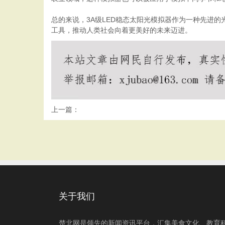
总的来说，3A级LED稳态太阳光模拟器作为一种先进
工具，推动人类社会向着更美好的未来迈进。
上一篇：
关于我们
楚北网是领先的新闻资讯平台，汇集美食文化、教育