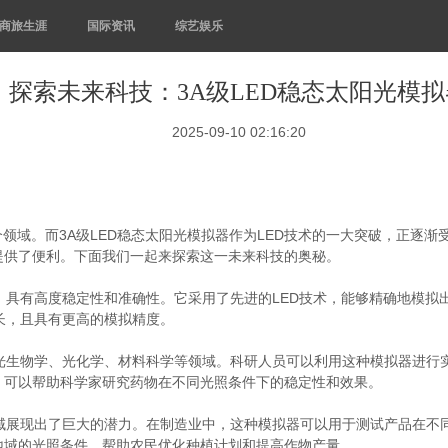
商旅生涯
国际资讯
综艺娱乐
探索未来科技：3A级LED稳态太阳光模拟
2025-09-10 02:16:20
个领域。而3A级LED稳态太阳光模拟器作为LED技术的一大突破，正逐
提供了便利。下面我们一起来探索这一未来科技的奥秘。
备，具有高度稳定性和准确性。它采用了先进的LED技术，能够精确地模
更长，且具有更高的模拟精度。
于光生物学、光化学、材料科学等领域。科研人员可以利用这种模拟器进行
，可以帮助科学家研究药物在不同光照条件下的稳定性和效果。
领域展现出了巨大的潜力。在制造业中，这种模拟器可以用于测试产品在不
地域的光照条件，帮助农民优化种植计划和提高作物产量。