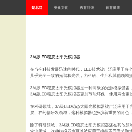
楚北网
美食文化
教育科研
体育健康
3A级LED稳态太阳光模拟器
在当今科技发展迅速的时代，LED技术被广泛应用于各
几乎完全一致的光谱和光强，为科研、生产和其他领域
3A级LED稳态太阳光模拟器是一种高级的光源模拟设
3A级LED稳态太阳光模拟器更加节能环保，使用寿命
在科研领域，3A级LED稳态太阳光模拟器被广泛应用
展。在药物研发领域，这种模拟器也扮演着重要的角色
除了科研领域，3A级LED稳态太阳光模拟器还在其他
农业领域，这种模拟器也可以被应用于模拟不同季节和